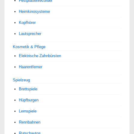
Festplattenrecorder
Heimkinosysteme
Kopfhörer
Lautsprecher
Kosmetik & Pflege
Elektrische Zahnbürsten
Haarentferner
Spielzeug
Brettspiele
Hüpfburgen
Lernspiele
Rennbahnen
Rutschautos