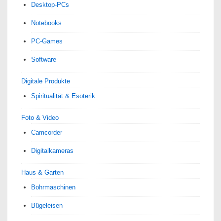
Desktop-PCs
Notebooks
PC-Games
Software
Digitale Produkte
Spiri­tua­lität & Esoterik
Foto & Video
Camcorder
Digitalkameras
Haus & Garten
Bohrmaschinen
Bügeleisen