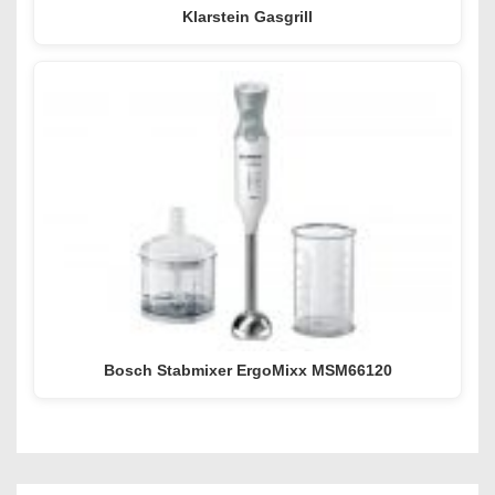
Klarstein Gasgrill
Bosch Stabmixer ErgoMixx MSM66120