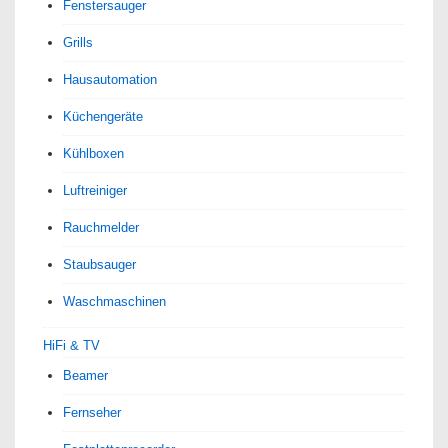
Fenstersauger
Grills
Hausautomation
Küchengeräte
Kühlboxen
Luftreiniger
Rauchmelder
Staubsauger
Waschmaschinen
HiFi & TV
Beamer
Fernseher